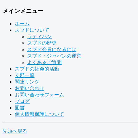
メインメニュー
ホーム
スブドについて
ラティハン
スブドの歴史
スブド会員になるには
スブド・ジャパンの運営
よくあるご質問
スブドの社会的活動
支部一覧
関連リンク
お問い合わせ
お問い合わせフォーム
ブログ
図書
個人情報保護について
先頭へ戻る