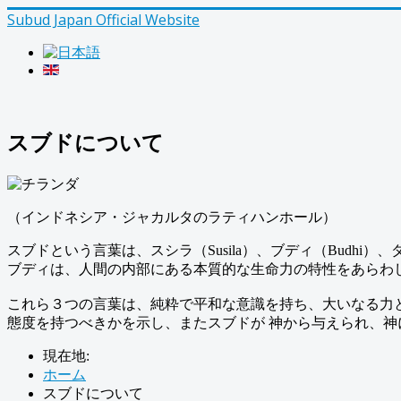
Subud Japan Official Website
スブドについて
（インドネシア・ジャカルタのラティハンホール）
スブドという言葉は、スシラ（Susila）、ブディ（Budh
ブディは、人間の内部にある本質的な生命力の特性をあらわ
これら３つの言葉は、純粋で平和な意識を持ち、大いなる力
態度を持つべきかを示し、またスブドが 神から与えられ、
現在地:
ホーム
スブドについて